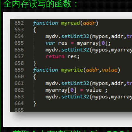
全内存读写的函数：