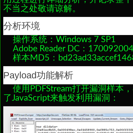
不当之处敬请谅解。
分析环境
操作系统：Windows 7 SP1
Adobe Reader DC：17009200
样本MD5：bd23ad33accef1468
Payload功能解析
使用PDFStream打开漏洞样
了JavaScript来触发利用漏洞：