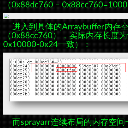
（0x88dc760 – 0x88cc760=10
进入到具体的Arraybuffer内
（0x88cc760），实际内存长度为
0x10000-0x24一致）：
而sprayarr连续布局的内存