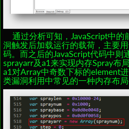
通过分析可知，JavaScript
洞触发后加载运行的载荷，主要用
码。而之后的JavaScript代码中则
sprayarr及a1来实现内存Spr
a1对Array中奇数下标的elemen
类漏洞利用中常见的一种内存布局