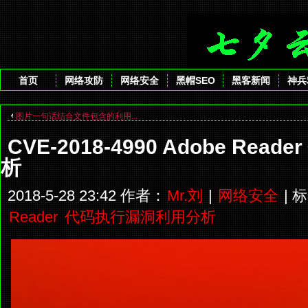
首页
网络攻防
网络安全
黑帽SEO
黑客新闻
神兵
图片一句话结合文件包含的利用...
CVE-2018-4990 Adobe Re
析
2018-5-28 23:42 作者：
Mr.刘
|
网络安全
| 
Reader
代码执行漏洞利用分析