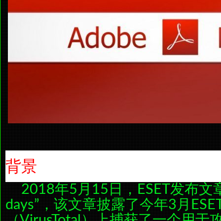
背景
2018年5月15日，ESET发布文章“A t
days”，该文章披露了今年3月ES
（VirusTotal）上捕获了一个用