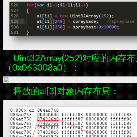
Uint32Array(252)对应的内存
（0x063008a0）：
释放的al[3]对象内存布局：