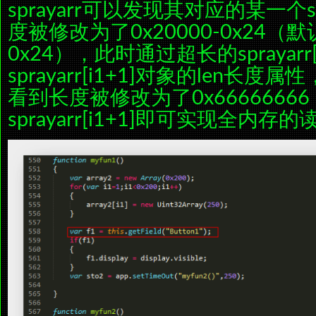
sprayarr可以发现其对应的某一个spr
度被修改为了0x20000-0x24（默
0x24），此时通过超长的sprayar
sprayarr[i1+1]对象的len长
看到长度被修改为了0x666666
sprayarr[i1+1]即可实现全内存