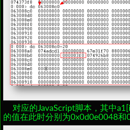
对应的JavaScript脚本，其中a1[i1]
的值在此时分别为0x0d0e0048和0x