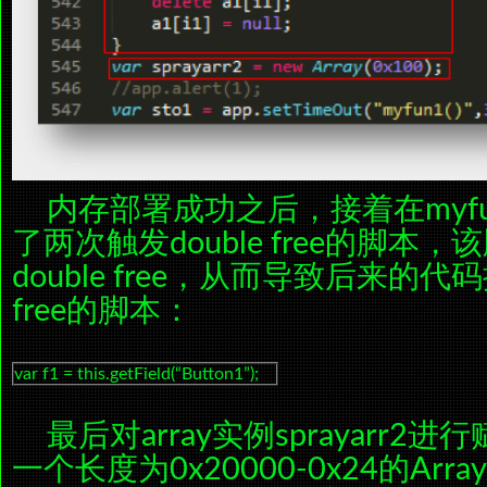
内存部署成功之后，接着在myfun
了两次触发double free的脚本
double free，从而导致后来的代码
free的脚本：
var f1 = this.getField(“Button1”);
最后对array实例sprayarr2进
一个长度为0x20000-0x24的Arra