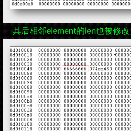
其后相邻element的len也被修改为