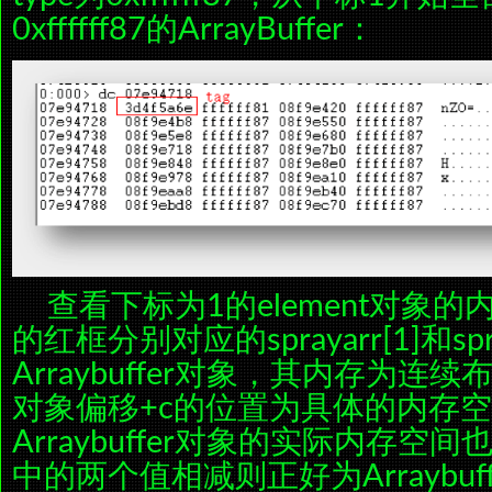
0xffffff87的ArrayBuffer：
查看下标为1的element对象
的红框分别对应的sprayarr[1]和spra
Arraybuffer对象，其内存为连续布局
对象偏移+c的位置为具体的内存
Arraybuffer对象的实际内存
中的两个值相减则正好为Arraybu