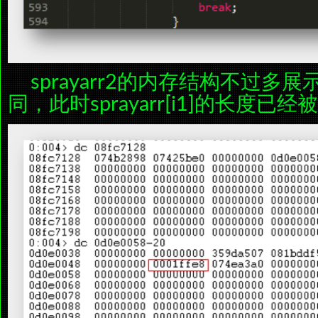
sprayarr2的内存结构不过多展示
同，此时sprayarr[i1]的长度已经被