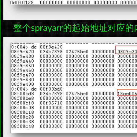
整个sprayarr的起始地址对应