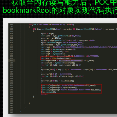
获取全内存读写能力后，POC
bookmarkRoot的对象实现代码执