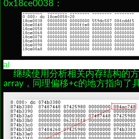
0x18ce0038：
al
继续使用分析相关内存结构的方
array，同理偏移+c的地方指向了具体