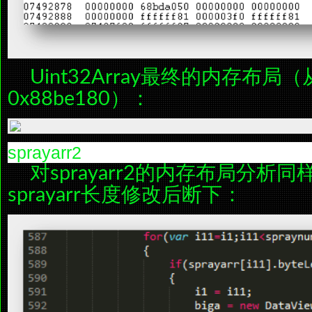
Uint32Array最终的内存布局（
0x88be180）：
sprayarr2
对sprayarr2的内存布局分析
sprayarr长度修改后断下：