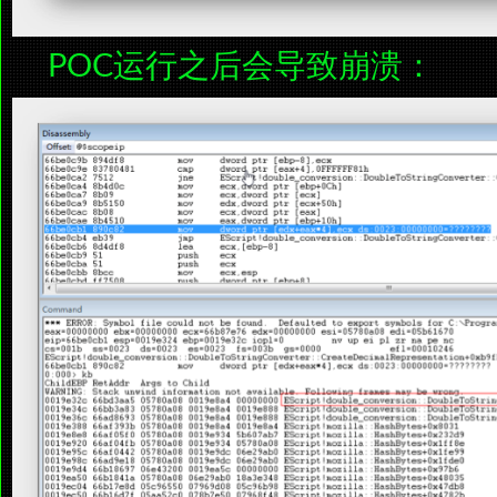
POC运行之后会导致崩溃：