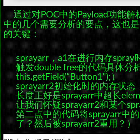
通过对POC中的Payload功能
中的几个需要分析的要点，这也是
的关键：
sprayarr，a1在进行内存spr
触发double free的代码具体分析（
this.getField(“Button1”);）
sprayarr2初始化时的内存状态
长度正好是sprayarr中超长el
让我们怀疑sprayarr2和某个sp
第二点中的代码将sprayarr中的
了？然后被sprayarr2重用？）