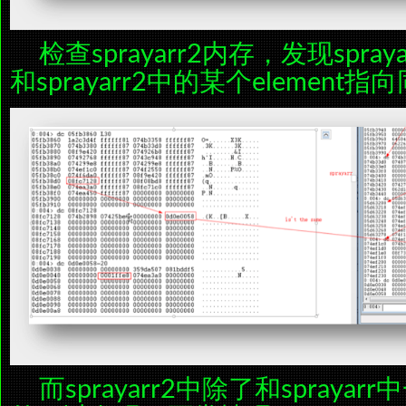
检查sprayarr2内存，发现spray
和sprayarr2中的某个element
而sprayarr2中除了和sprayarr