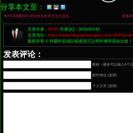
分享本文至：
2018黑帽SEO优化排名技术方法大总结...
黑客利
文章作者：
Mr.刘
作者QQ：905690245
文章地址：
https://www.blog.qixiwangluo.com:443/?post
版权所有 © 转载时必须以链接形式注明作者和原始出处！
发表评论：
昵称（最多可以输入6个
邮件地址 (选填)
个人主页 (选填)