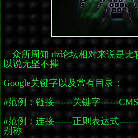
众所周知 dz论坛相对来说是
以说无坚不摧
Google关键字以及常有目录：
#范例：链接------关键字------C
#范例：连接------正则表达式-----
别称