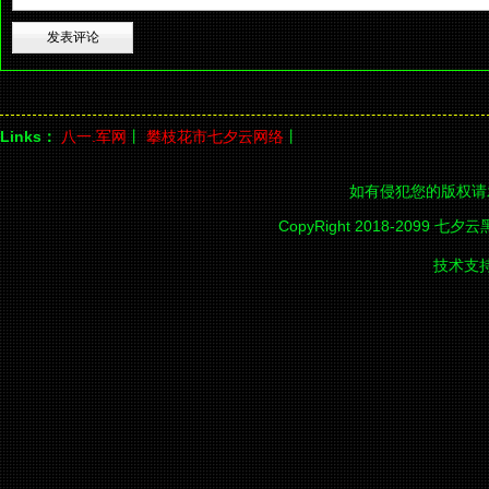
Links：
八一.军网
丨
攀枝花市七夕云网络
丨
如有侵犯您的版权请
CopyRight 2018-2099 七夕
技术支