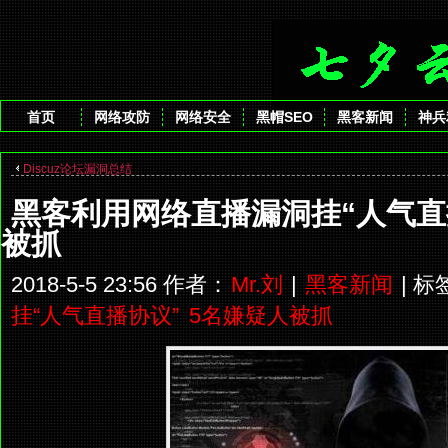
首页
网络攻防
网络安全
黑帽SEO
黑客新闻
神兵
Discuz论坛漏洞总结
黑客利用网络直播漏洞挂“人气直
被抓
2018-5-5 23:56 作者：
Mr.刘
|
黑客新闻
| 
挂“人气直播协议”
5名嫌疑人被抓