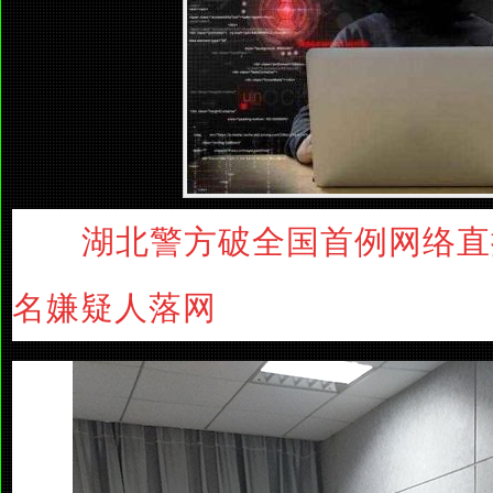
湖北警方破全国首例网络直播
名嫌疑人落网