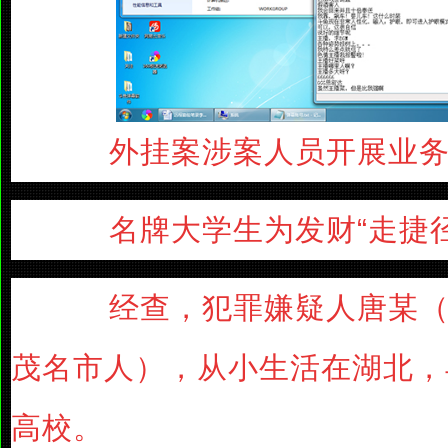
外挂案涉案人员开展业务
名牌大学生为发财“走捷径
经查，犯罪嫌疑人唐某（男
茂名市人），从小生活在湖北，
高校。