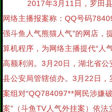
2017年3月11日，罗田
网络主播报案称：QQ号码78409
强斗鱼人气熊猫人气”的网店，
算机程序，为网络主播提代“人
高额利润。3月20日，湖北省
县公安局管辖侦办。3月22日
案组对“QQ784097**网民涉
案”（斗鱼TV人气外挂案）依法