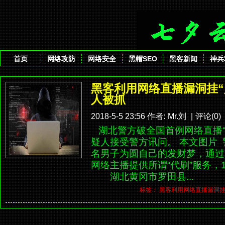
首页
网络攻防
网络安全
黑帽SEO
黑客新闻
神兵
黑客利用网络直播漏洞挂“
人被抓
2018-5-5 23:56 作者:
Mr.刘
|
评论(0)
湖北警方破全国首例网络直播“
疑人接受警方讯问。 本文图片
名男子为圆自己的发财梦，通过
网络主播提供所谓“代刷”服务，
湖北黄冈市罗田县...
标签：
黑客利用网络直播漏洞挂