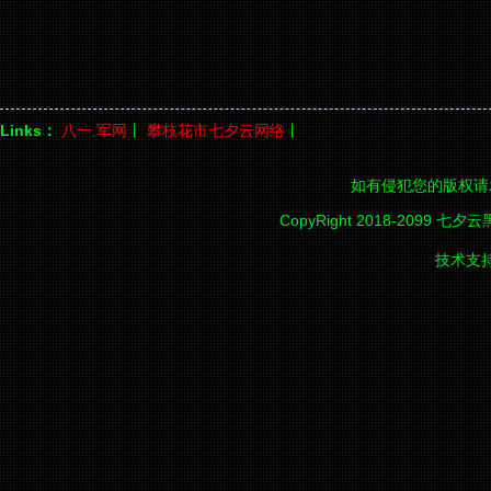
Links：
八一.军网
丨
攀枝花市七夕云网络
丨
如有侵犯您的版权请
CopyRight 2018-2099 七夕
技术支