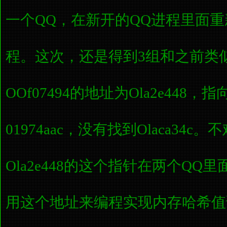
一个QQ，在新开的QQ进程里面
程。这次，还是得到3组和之前类
OOf07494的地址为Ola2e448，指向
01974aac，没有找到Olaca34
Ola2e448的这个指针在两个Q
用这个地址来编程实现内存哈希值