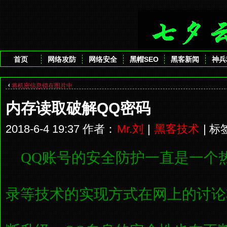
首页
网络攻防
网络安全
黑帽SEO
黑客新闻
神兵
将机密信息锁在图片中
内存读取破解QQ密码
2018-6-4 19:37 作者：
Mr.刘
|
黑客技术
| 
QQ账号的安全防护一直是一个
录等技术的实现方式在网上的讨论