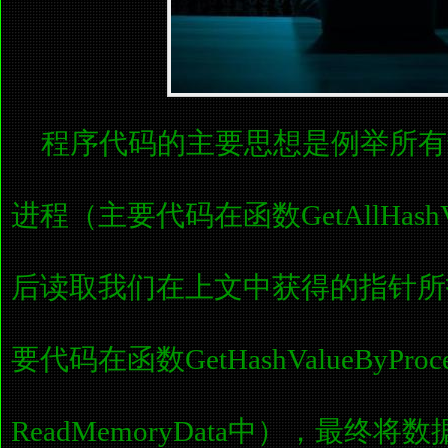
程序代码的主要思想是例举所有进程
进程（主要代码在函数GetAllHash
后读取我们在上文中获得的指针所
要代码在函数GetHashValueByProc
ReadMemoryData中），最终