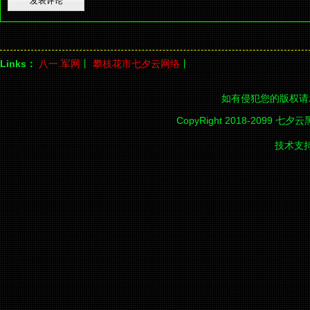
Links：
八一.军网
丨
攀枝花市七夕云网络
丨
如有侵犯您的版权请
CopyRight 2018-2099 七夕
技术支