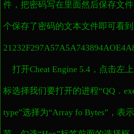
件，把密码写在里面然后保存文件
个保存了密码的文本文件即可看到
21232F297A57A5A743894AOE4A
打开Cheat Engine 5.4，
标选择我们要打开的进程“QQ．exe”
type”选择为“Array fo Byte
节，勾选“Hex”标签前面的选择