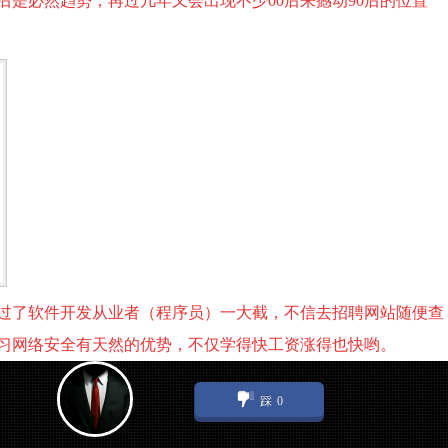
0后是必然趋势，再过几年又会出现不少00后来撼动90后的位置
过了软件开发从业者（程序员）一大截，不信去招聘网站随便查
习网络安全有天然的优势，不仅学得快工资涨得也快哟。
踩
0