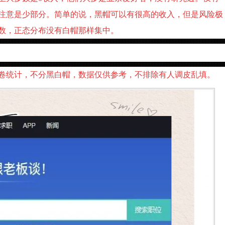
注意是少部分。简单的说，黑帽可以有很高的收入，但是风险极
数，正态分布没有白帽那样集中。
卷统计，不分黑白帽，数据仅供参考，不排除有人调皮乱填。