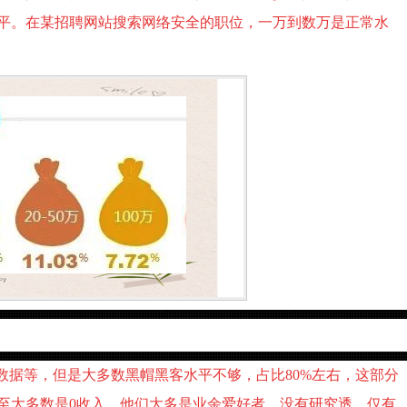
平。在某招聘网站搜索网络安全的职位，一万到数万是正常水
拿数据等，但是大多数黑帽黑客水平不够，占比80%左右，这部分
至大多数是0收入，他们大多是业余爱好者，没有研究透。仅有