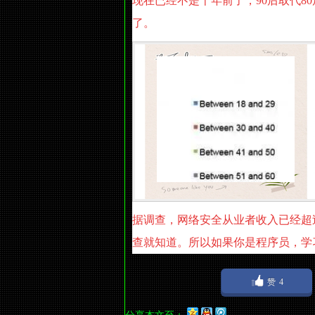
现在已经不是十年前了，90后取代8
了。
据调查，网络安全从业者收入已经超
查就知道。所以如果你是程序员，学
赞
4