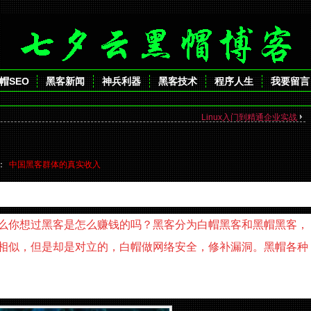
帽SEO
黑客新闻
神兵利器
黑客技术
程序人生
我要留言
Linux入门到精通企业实战
签：
中国黑客群体的真实收入
么你想过黑客是怎么赚钱的吗？黑客分为白帽黑客和黑帽黑客，
相似，但是却是对立的，白帽做网络安全，修补漏洞。黑帽各种