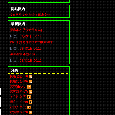
网站微语
没有网络安全,就没有国家安全.
最新微语
黑客不在乎技术的高与低.
Mr.刘 :
03月31日 00:12
而在乎她对这种技术的执着追求.
Mr.刘 :
03月31日 00:12
谦虚谨慎,不骄不躁.
Mr.刘 :
03月31日 00:11
分类
网络攻防(13)
网络安全(39)
黑帽SEO(9)
黑客新闻(17)
神兵利器(7)
黑客技术(29)
程序人生(2)
收费教程(39)