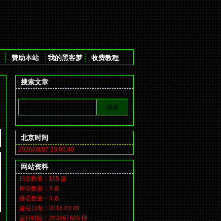
赞助本站
我的黑客梦
收费教程
搜索文章
北京时间
2026/08/07 23:00:41
网站资料
日志数量：155 篇
评论数量：3 条
微语数量：3 条
建站日期：2018.03.28
运行时间：263667625 秒