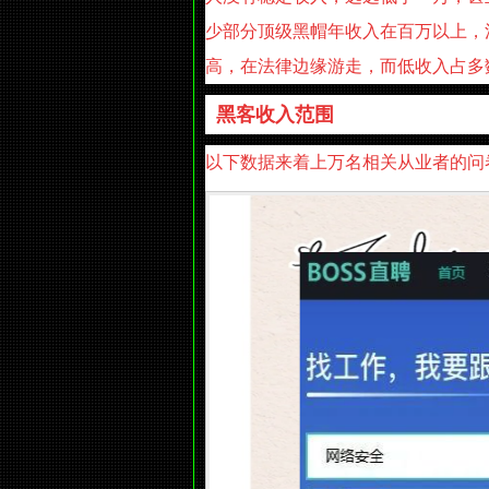
少部分顶级黑帽年收入在百万以上，
高，在法律边缘游走，而低收入占多
黑客收入范围
以下数据来着上万名相关从业者的问