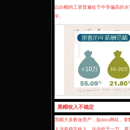
以白帽的工资普遍处于中等偏高的水
平。
黑帽收入不稳定
黑帽大多数做黑产，如ddos网站，
人没有稳定收入，远远低于一万，甚