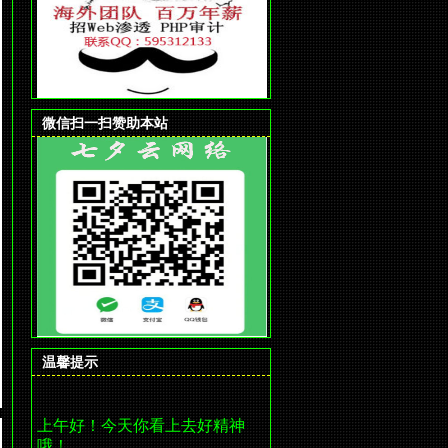
微信扫一扫赞助本站
温馨提示
上午好！今天你看上去好精神
哦！