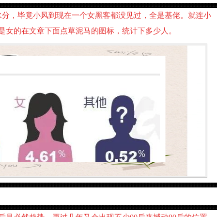
水分，毕竟小风到现在一个女黑客都没见过，全是基佬。就连小
是女的在文章下面点草泥马的图标，统计下多少人。