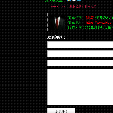
分享本文至：
Xenotix - XSS漏洞检测和利用框架...
文章作者：
Mr.刘
作者QQ：90
文章地址：
https://www.blo
版权所有 © 转载时必须以
发表评论：