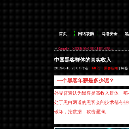
首页
网络攻防
网络安全
黑
Xenotix - XSS漏洞检测和利用框架...
中国黑客群体的真实收入
2019-8-16 23:07 作者：
Mr.刘
|
黑客新闻
| 标
一个黑客年薪是多少呢？
外界普遍认为黑客是高收入群体，那
处于黑白两道的黑客会的技术都有些
破坏，挖数据，攻击漏洞。