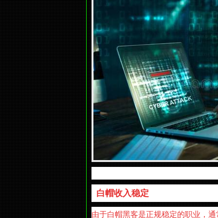
白帽收入稳定
由于白帽黑客是正规稳定的职业，通