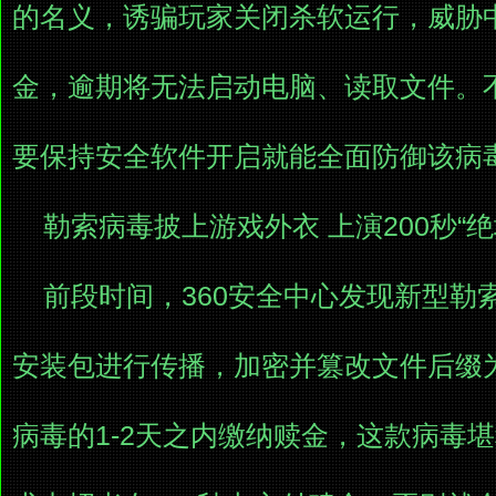
的名义，诱骗玩家关闭杀软运行，威胁中
金，逾期将无法启动电脑、读取文件。
要保持安全软件开启就能全面防御该病
勒索病毒披上游戏外衣 上演200秒“绝
前段时间，360安全中心发现新型勒索
安装包进行传播，加密并篡改文件后缀为“x
病毒的1-2天之内缴纳赎金，这款病毒