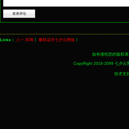
Links：
八一.军网
丨
攀枝花市七夕云网络
丨
如有侵犯您的版权请
CopyRight 2018-2099 七夕
技术支