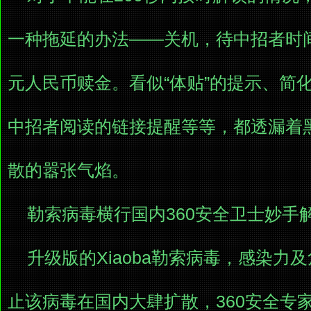
一种拖延的办法——关机，待中招者时间
元人民币赎金。看似“体贴”的提示、简
中招者阅读的链接提醒等等，都透漏着
散的嚣张气焰。
勒索病毒横行国内360安全卫士妙手解
升级版的Xiaoba勒索病毒，感染力
止该病毒在国内大肆扩散，360安全专家