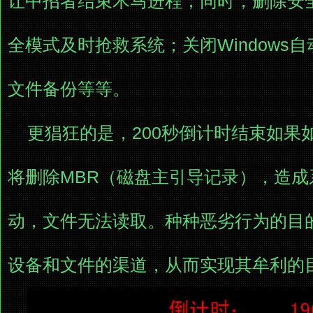
让中招者结束木马进程；同时，删除安
全模式及时抢救系统；关闭Windows
文件备份等等。
更猖狂的是，200秒倒计时结束如果
将删除MBR（磁盘主引导记录），造
动，文件无法读取。种种恶劣行为的目
设备和文件的渠道，从而实现其牟利的