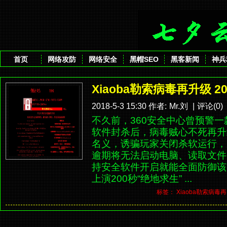
首页
网络攻防
网络安全
黑帽SEO
黑客新闻
神兵
Xiaoba勒索病毒再升级 
2018-5-3 15:30 作者:
Mr.刘
|
评论(0)
不久前，360安全中心曾预警一款
软件封杀后，病毒贼心不死再升
名义，诱骗玩家关闭杀软运行，
逾期将无法启动电脑、读取文件
持安全软件开启就能全面防御该
上演200秒“绝地求生” ...
标签：
Xiaoba勒索病毒