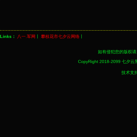
Links：
八一.军网
丨
攀枝花市七夕云网络
丨
如有侵犯您的版权请
CopyRight 2018-2099 七夕
技术支