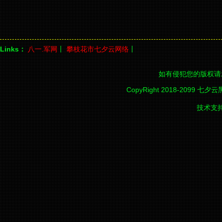
Links：
八一.军网
丨
攀枝花市七夕云网络
丨
如有侵犯您的版权请
CopyRight 2018-2099 七夕
技术支