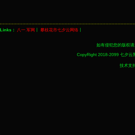
Links：
八一.军网
丨
攀枝花市七夕云网络
丨
如有侵犯您的版权请
CopyRight 2018-2099 七夕
技术支