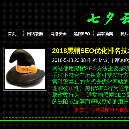
首页
网络攻防
网络安全
黑帽SEO
黑客新闻
神兵
2018黑帽SEO优化排名
2018-5-13 23:38 作者:
Mr.刘
|
评论(0
网站使用黑帽SEO方法主要是
手法不符合主流搜索引擎发行方
索引擎禁止的方式去优化网站的
理和公正性。黑帽SEO行为通
擎作弊行为”，通常的黑帽SE
的缺陷或漏洞而获取更多的用户访
标签：
2018黑帽SEO