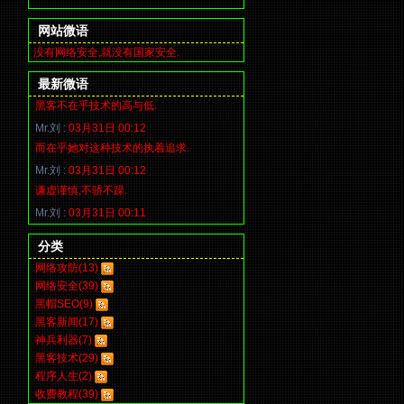
网站微语
没有网络安全,就没有国家安全.
最新微语
黑客不在乎技术的高与低.
Mr.刘 :
03月31日 00:12
而在乎她对这种技术的执着追求.
Mr.刘 :
03月31日 00:12
谦虚谨慎,不骄不躁.
Mr.刘 :
03月31日 00:11
分类
网络攻防(13)
网络安全(39)
黑帽SEO(9)
黑客新闻(17)
神兵利器(7)
黑客技术(29)
程序人生(2)
收费教程(39)