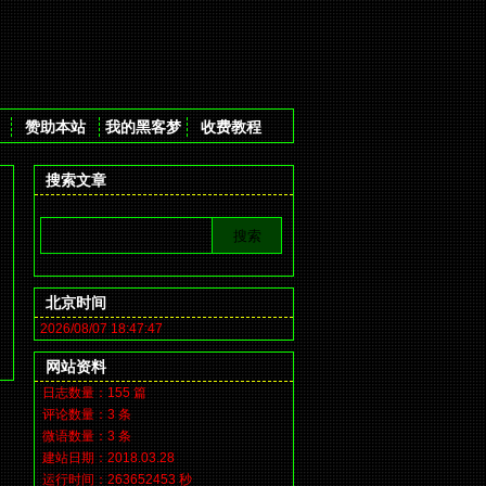
赞助本站
我的黑客梦
收费教程
搜索文章
洞
北京时间
2026/08/07 18:47:48
网站资料
日志数量：155 篇
评论数量：3 条
微语数量：3 条
建站日期：2018.03.28
运行时间：263652453 秒