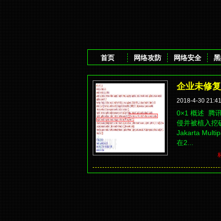
首页
网络攻防
网络安全
黑
企业未修复A
2018-4-30 21:4
0×1 概述 
侵并被植入挖矿
Jakarta Mu
在2...